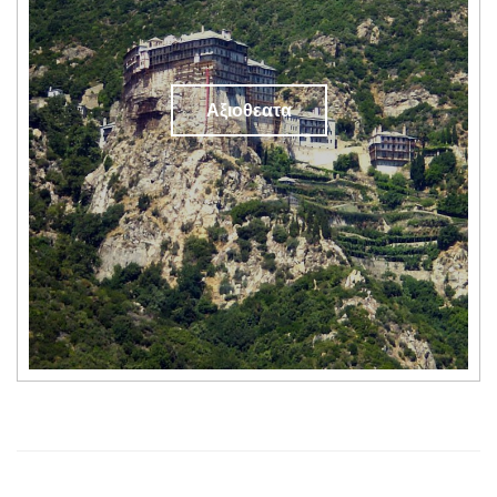
Αξιοθεατα