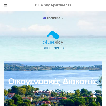
Blue Sky Apartments
ΕΛΛΗΝΙΚΑ
Οικογενειακές Διακοπές
2' λεπτά απο την παραλία