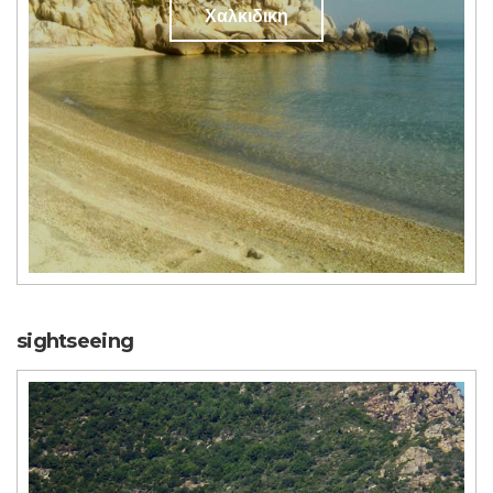
Χαλκιδικη
sightseeing