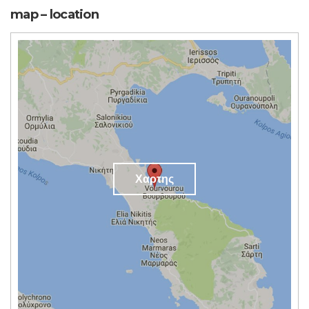
map – location
Χαρτης