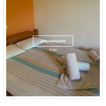
Διαμερίσματα
from