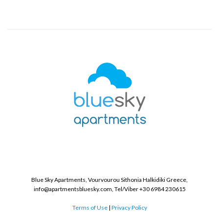
Blue Sky Apartments, Vourvourou Sithonia Halkidiki Greece,
info@apartmentsbluesky.com, Tel/Viber +30 6984 230615
Terms of Use
|
Privacy Policy