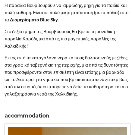
Η παραλία Βουρβουρού είναι αμμώδης, ρηχή για τα παιδιά και
πολύ καθαρή. Είναι σε πολύ μικρη απόσταση (με τα πόδια) από
τα
Διαμερίσματα Blue Sky
.
Στο δεξιό τμήμα της Βουρβουρούς θα βρείτε τη μοναδική
παραλία Καρύδι, μια από τις πιο μαγευτικές παραλίες της
Χαλκιδικής !
Εκτός από τα καταγάλανα νερά και τους θαλασσινούς μεζέδες
στα γραφικά ταβερνάκια της περιοχής, μία από τις δυνατότητες
που προσφέρονται στον επισκέπτη είναι επίσης μια βαρκάδα
ως το Διάπορο ή τα νησάκια που βρίσκονται απέναντι ακριβώς
από τον οικισμό, όπου μπορείτε να δείτε τα καθαρότερα και πιο
γαλαζοπράσινα νερά της Χαλκιδικής.
accommodation