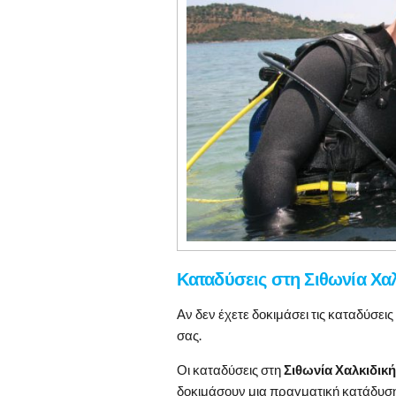
Καταδύσεις στη Σιθωνία Χα
Αν δεν έχετε δοκιμάσει τις καταδύσεις 
σας.
Οι καταδύσεις στη
Σιθωνία Χαλκιδική
δοκιμάσουν μια πραγματική κατάδυση 