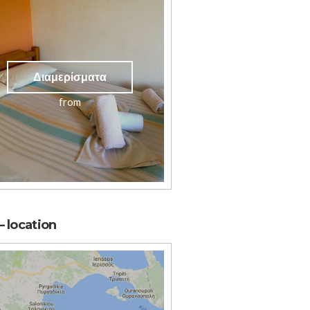
Διαμερίσματα
from
 location