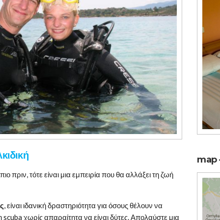
λκιδική
map –
πιο πριν, τότε είναι μια εμπειρία που θα αλλάξει τη ζωή
ς
, είναι ιδανική δραστηριότητα για όσους θέλουν να
scuba χωρίς απαραίτητα να είναι δύτες. Απολαύστε μια