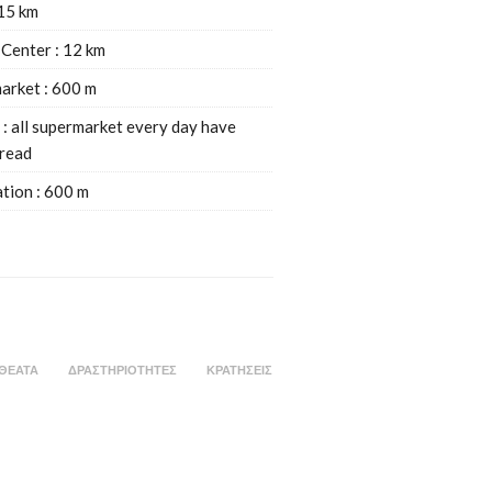
 15 km
 Center : 12 km
arket : 600 m
 : all supermarket every day have
bread
ation : 600 m
ΘΕΑΤΑ
ΔΡΑΣΤΗΡΙΟΤΗΤΕΣ
ΚΡΑΤΗΣΕΙΣ