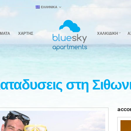
ΕΛΛΗΝΙΚΑ
ΣΜΑΤΑ
ΧΑΡΤΗΣ
ΧΑΛΚΙΔΙΚΗ
Α
αταδυσεις στη Σιθων
acco