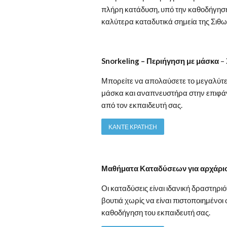
πλήρη κατάδυση, υπό την καθοδήγηση
καλύτερα καταδυτικά σημεία της Σιθω
Snorkeling – Περιήγηση με μάσκα
–
Μπορείτε να απολαύσετε το μεγαλύτε
μάσκα και αναπνευστήρα στην επιφά
από τον εκπαιδευτή σας.
ΚΑΝΤΕ ΚΡΑΤΗΣΗ
Μαθήματα Καταδύσεων για αρχάρι
Οι καταδύσεις είναι ιδανική δραστηρι
βουτιά χωρίς να είναι πιστοποιημένοι 
καθοδήγηση του εκπαιδευτή σας.