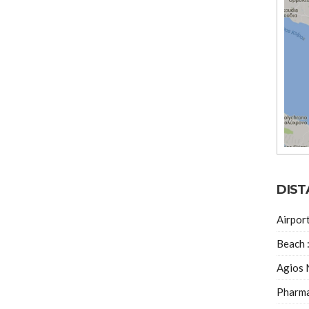
DIST
Airpor
Beach 
Agios 
Pharma