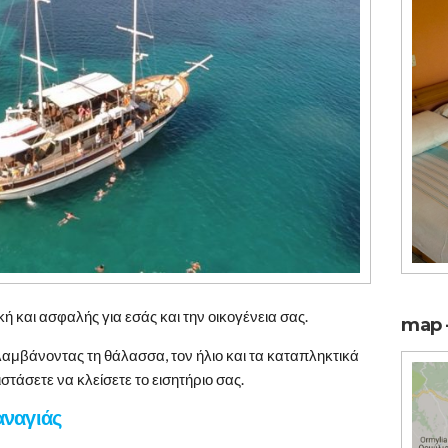
ή και ασφαλής για εσάς και την οικογένεια σας.
map –
αμβάνοντας τη θάλασσα, τον ήλιο και τα καταπληκτικά
στάσετε να κλείσετε το εισητήριο σας.
ναγιάς