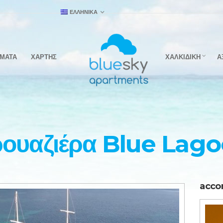
ΕΛΛΗΝΙΚΑ
ΣΜΑΤΑ
ΧΑΡΤΗΣ
ΧΑΛΚΙΔΙΚΗ
Α
ουαζιέρα Blue Lag
acco