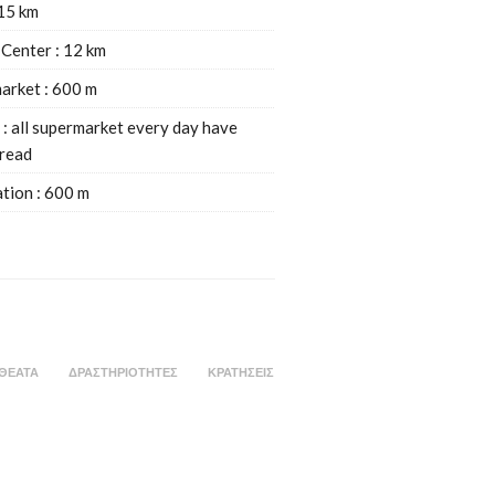
 15 km
 Center : 12 km
arket : 600 m
 : all supermarket every day have
bread
ation : 600 m
ΘΕΑΤΑ
ΔΡΑΣΤΗΡΙΟΤΗΤΕΣ
ΚΡΑΤΗΣΕΙΣ