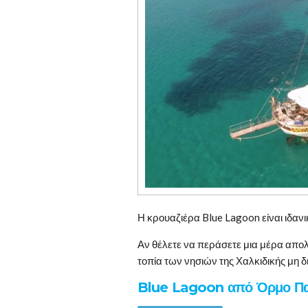
Η κρουαζιέρα Blue Lagoon είναι ιδανικ
Αν θέλετε να περάσετε μια μέρα απολ
τοπία των νησιών της Χαλκιδικής μη δι
Blue Lagoon από Όρμο Πα